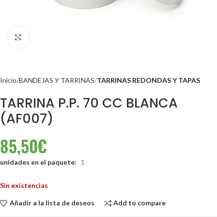
Clic para ampliar
Inicio
BANDEJAS Y TARRINAS
TARRINAS REDONDAS Y TAPAS
TARRINA P.P. 70 CC BLANCA
(AF007)
85,50
€
unidades en el paquete:
1
Sin existencias
Añadir a la lista de deseos
Add to compare