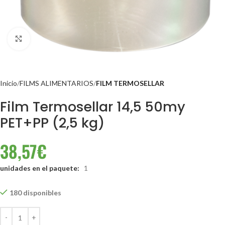
Clic para ampliar
Inicio
FILMS ALIMENTARIOS
FILM TERMOSELLAR
Film Termosellar 14,5 50my
PET+PP (2,5 kg)
38,57
€
unidades en el paquete:
1
180 disponibles