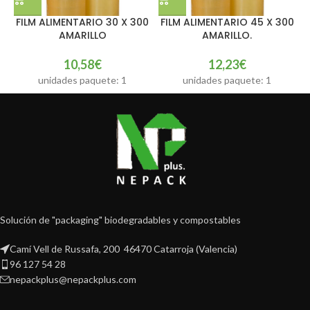
FILM ALIMENTARIO 30 X 300
FILM ALIMENTARIO 45 X 300
AMARILLO
AMARILLO.
10,58
€
12,23
€
unidades paquete: 1
unidades paquete: 1
Solución de "packaging" biodegradables y compostables
Camí Vell de Russafa, 200 46470 Catarroja (Valencia)
96 127 54 28
nepackplus@nepackplus.com