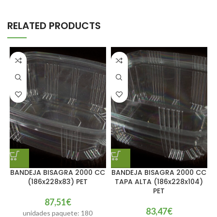
RELATED PRODUCTS
BANDEJA BISAGRA 2000 CC
BANDEJA BISAGRA 2000 CC
(186x228x83) PET
TAPA ALTA (186x228x104)
PET
87,51
€
83,47
€
unidades paquete: 180