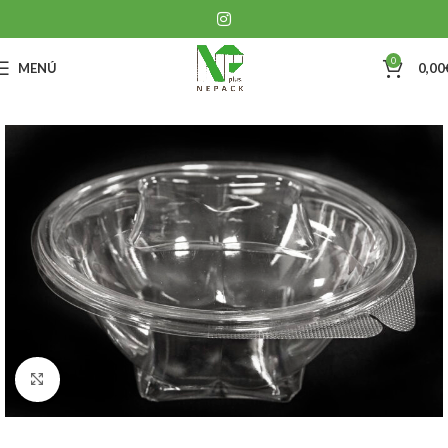
0
MENÚ
0,00
Clic para ampliar