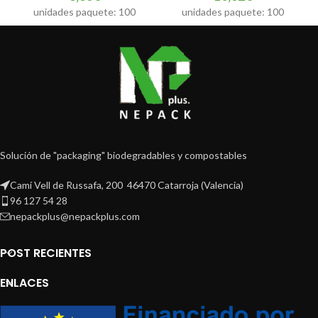
unidades paquete: 100
unidades paquete: 100
Solución de "packaging" biodegradables y compostables
Camí Vell de Russafa, 200 46470 Catarroja (Valencia)
96 127 54 28
nepackplus@nepackplus.com
POST RECIENTES
ENLACES