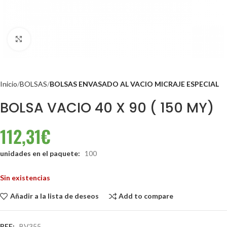
Clic para ampliar
Inicio
BOLSAS
BOLSAS ENVASADO AL VACIO MICRAJE ESPECIAL
BOLSA VACIO 40 X 90 ( 150 MY)
112,31
€
unidades en el paquete:
100
Sin existencias
Añadir a la lista de deseos
Add to compare
REF:
BV355