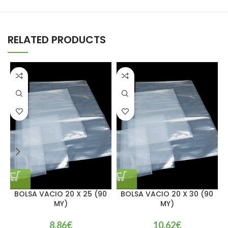
RELATED PRODUCTS
BOLSA VACIO 20 X 25 (90
BOLSA VACIO 20 X 30 (90
MY)
MY)
8,86
€
10,62
€