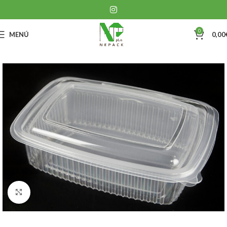
0
MENÚ
0,00
Clic para ampliar