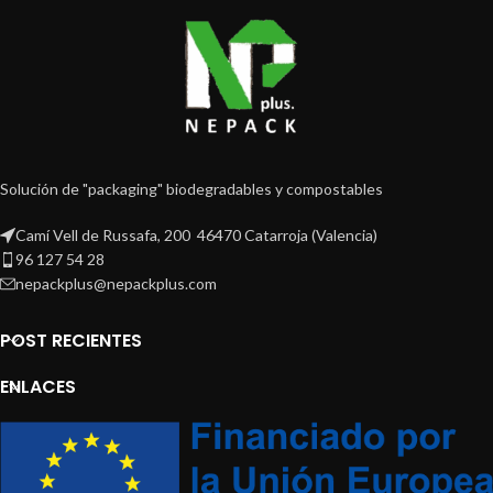
Solución de "packaging" biodegradables y compostables
Camí Vell de Russafa, 200 46470 Catarroja (Valencia)
96 127 54 28
nepackplus@nepackplus.com
POST RECIENTES
ENLACES