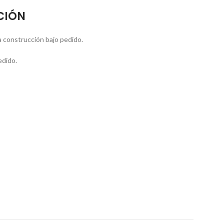
CIÓN
 construcción bajo pedido.
edido.