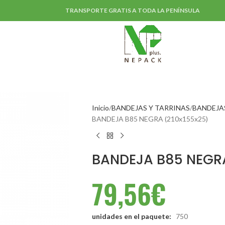
TRANSPORTE GRATIS A TODA LA PENÍNSULA
Inicio
BANDEJAS Y TARRINAS
BANDEJA
BANDEJA B85 NEGRA (210x155x25)
BANDEJA B85 NEGRA
79,56
€
unidades en el paquete:
750