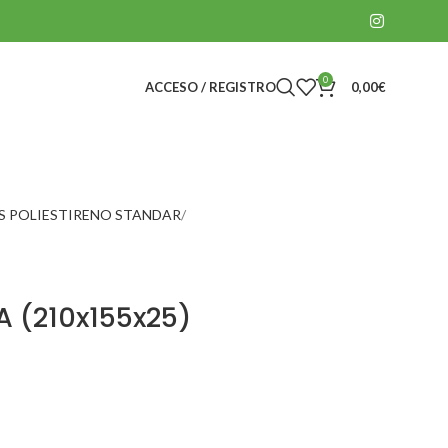
0
ACCESO / REGISTRO
0,00
€
S POLIESTIRENO STANDAR
 (210x155x25)