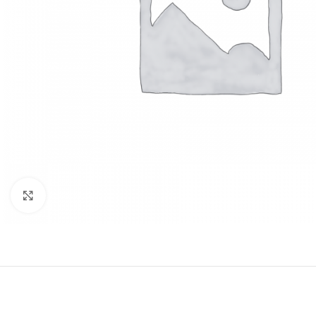
Clic para ampliar