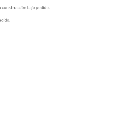
 construcción bajo pedido.
edido.