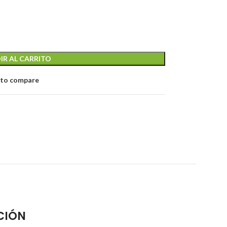
IR AL CARRITO
 to compare
CIÓN