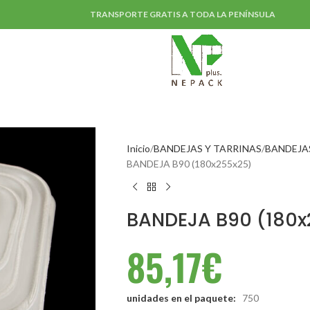
TRANSPORTE GRATIS A TODA LA PENÍNSULA
Inicio
BANDEJAS Y TARRINAS
BANDEJA
BANDEJA B90 (180x255x25)
BANDEJA B90 (180x
85,17
€
unidades en el paquete:
750