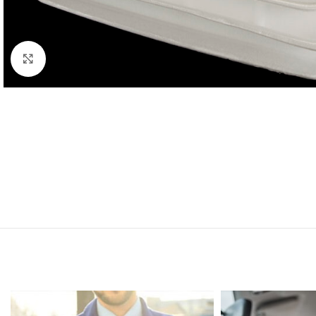
Clic para ampliar