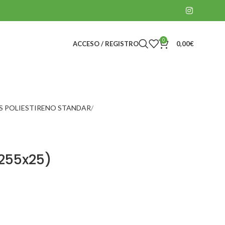
0
ACCESO / REGISTRO
0,00
€
S POLIESTIRENO STANDAR
255x25)